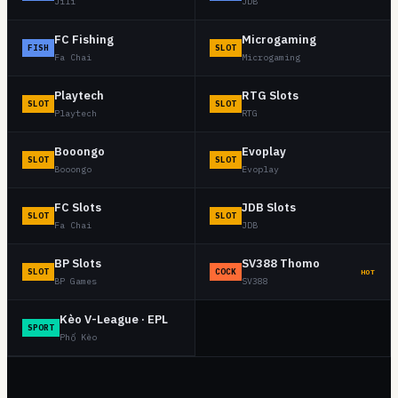
Jili
JDB
FC Fishing
Microgaming
FISH
SLOT
Fa Chai
Microgaming
Playtech
RTG Slots
SLOT
SLOT
Playtech
RTG
Booongo
Evoplay
SLOT
SLOT
Booongo
Evoplay
FC Slots
JDB Slots
SLOT
SLOT
Fa Chai
JDB
BP Slots
SV388 Thomo
SLOT
COCK
HOT
BP Games
SV388
Kèo V-League · EPL
SPORT
Phố Kèo