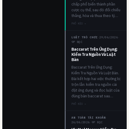
chấp phổ biến thành phần
cược cụ thể, sau đó đối chiếu
thắng, hòa và thua theo tỷ…
PHỐ KÈO
→
LUẬT TRÒ CHƠI
·
29/06/2026
·
9
P ĐỌC
Baccarat Trên Ứng Dụng:
Kiểm Tra Nguồn Và Luật
Bàn
Baccarat Trên Ứng Dụng:
Kiểm Tra Nguồn Và Luật Bàn.
Bài kết hợp hai việc thường bị
trộn lẫn: kiểm tra nguồn cài
đặt ứng dụng và đọc luật của
đúng bàn baccarat sau…
PHỐ KÈO
→
AN TOÀN TÀI KHOẢN
·
26/06/2026
·
9
P ĐỌC