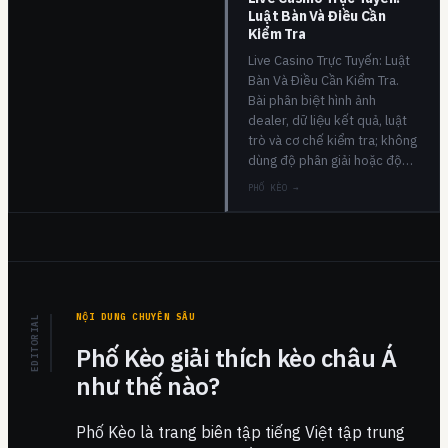
Luật Bàn Và Điều Cần
Kiểm Tra
Live Casino Trực Tuyến: Luật
Bàn Và Điều Cần Kiểm Tra.
Bài phân biệt hình ảnh
dealer, dữ liệu kết quả, luật
trò và cơ chế kiểm tra; không
dùng độ phân giải hoặc độ…
PHỐ KÈO
→
NỘI DUNG CHUYÊN SÂU
EDITORIAL
Phố Kèo giải thích kèo châu Á
như thế nào?
Phố Kèo là trang biên tập tiếng Việt tập trung