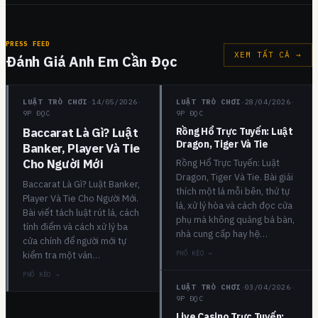
PRESS FEED
XEM TẤT CẢ →
Đánh Giá Anh Em Cần Đọc
LUẬT TRÒ CHƠI
·
14/05/2026
·
LUẬT TRÒ CHƠI
·
28/04/2026
·
9
P ĐỌC
9
P ĐỌC
Baccarat Là Gì? Luật
Rồng Hổ Trực Tuyến: Luật
Dragon, Tiger Và Tie
Banker, Player Và Tie
Cho Người Mới
Rồng Hổ Trực Tuyến: Luật
Dragon, Tiger Và Tie. Bài giải
Baccarat Là Gì? Luật Banker,
thích một lá mỗi bên, thứ tự
Player Và Tie Cho Người Mới.
lá, xử lý hòa và cách đọc cửa
Bài viết tách luật rút lá, cách
phụ mà không quảng bá bàn,
tính điểm và cách xử lý ba
nhà cung cấp hay hệ…
cửa chính để người mới tự
kiểm tra một ván…
PHỐ KÈO
→
PHỐ KÈO
→
LUẬT TRÒ CHƠI
·
03/04/2026
·
9
P ĐỌC
Live Casino Trực Tuyến: