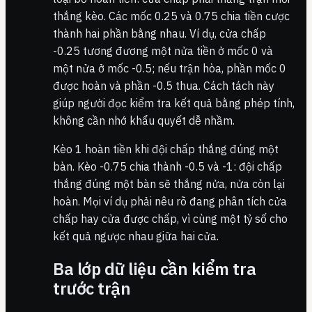
thắng kèo. Các mốc 0.25 và 0.75 chia tiền cược
thành hai phần bằng nhau. Ví dụ, cửa chấp
-0.25 tương đương một nửa tiền ở mốc 0 và
một nửa ở mốc -0.5; nếu trận hòa, phần mốc 0
được hoàn và phần -0.5 thua. Cách tách này
giúp người đọc kiểm tra kết quả bằng phép tính,
không cần nhớ khẩu quyết dễ nhầm.
Kèo 1 hoàn tiền khi đội chấp thắng đúng một
bàn. Kèo -0.75 chia thành -0.5 và -1: đội chấp
thắng đúng một bàn sẽ thắng nửa, nửa còn lại
hoàn. Mọi ví dụ phải nêu rõ đang phân tích cửa
chấp hay cửa được chấp, vì cùng một tỷ số cho
kết quả ngược nhau giữa hai cửa.
Ba lớp dữ liệu cần kiểm tra
trước trận