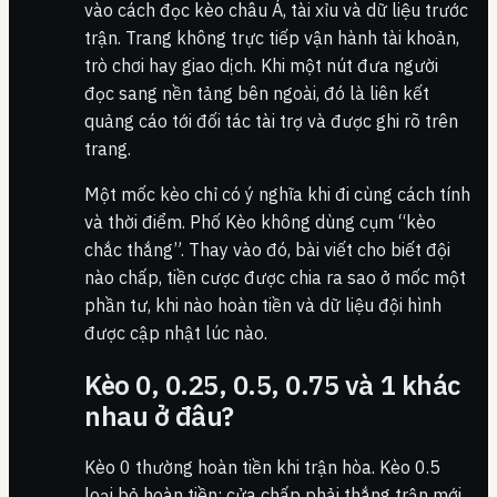
vào cách đọc kèo châu Á, tài xỉu và dữ liệu trước
trận. Trang không trực tiếp vận hành tài khoản,
trò chơi hay giao dịch. Khi một nút đưa người
đọc sang nền tảng bên ngoài, đó là liên kết
quảng cáo tới đối tác tài trợ và được ghi rõ trên
trang.
Một mốc kèo chỉ có ý nghĩa khi đi cùng cách tính
và thời điểm. Phố Kèo không dùng cụm “kèo
chắc thắng”. Thay vào đó, bài viết cho biết đội
nào chấp, tiền cược được chia ra sao ở mốc một
phần tư, khi nào hoàn tiền và dữ liệu đội hình
được cập nhật lúc nào.
Kèo 0, 0.25, 0.5, 0.75 và 1 khác
nhau ở đâu?
Kèo 0 thường hoàn tiền khi trận hòa. Kèo 0.5
loại bỏ hoàn tiền: cửa chấp phải thắng trận mới