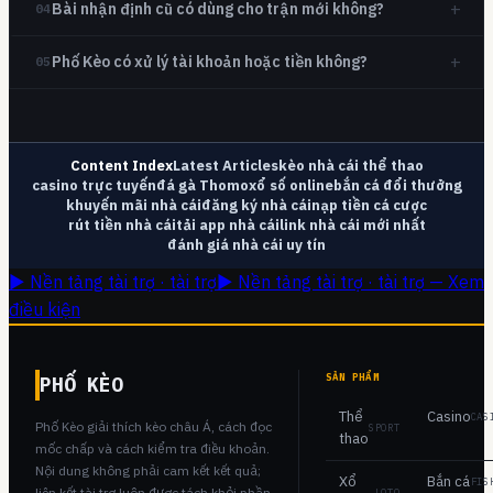
+
Bài nhận định cũ có dùng cho trận mới không?
04
+
Phố Kèo có xử lý tài khoản hoặc tiền không?
05
Content Index
Latest Articles
kèo nhà cái thể thao
casino trực tuyến
đá gà Thomo
xổ số online
bắn cá đổi thưởng
khuyến mãi nhà cái
đăng ký nhà cái
nạp tiền cá cược
rút tiền nhà cái
tải app nhà cái
link nhà cái mới nhất
đánh giá nhà cái uy tín
▶ Nền tảng tài trợ · tài trợ
▶ Nền tảng tài trợ · tài trợ — Xem
điều kiện
SẢN PHẨM
PHỐ KÈO
Thể
Casino
CAS
Phố Kèo giải thích kèo châu Á, cách đọc
SPORT
thao
mốc chấp và cách kiểm tra điều khoản.
Nội dung không phải cam kết kết quả;
Xổ
Bắn cá
FIS
liên kết tài trợ luôn được tách khỏi phần
LOTO