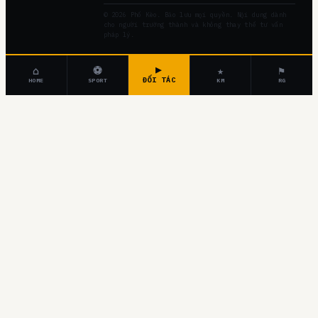
©
2026
Phố Kèo
. Bảo lưu mọi quyền. Nội dung dành
cho người trưởng thành và không thay thế tư vấn
pháp lý.
▶
⌂
⚽
★
⚑
ĐỐI TÁC
HOME
SPORT
KM
RG