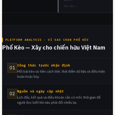
PHỐ KÈO
→
PLATFORM ANALYSIS · VÌ SAO CHỌN
PHỐ KÈO
Phố Kèo
— Xây cho chiến hữu Việt Nam
Công thức trước nhận định
01
Mỗi bài kèo ưu tiên cách tính, thời điểm dữ liệu và điều kiện
hoàn hoặc hủy.
Nguồn và ngày cập nhật
02
Lịch đấu, kết quả và điều khoản cần có mốc thời gian để
người đọc biết khi nào phải đối chiếu lại.